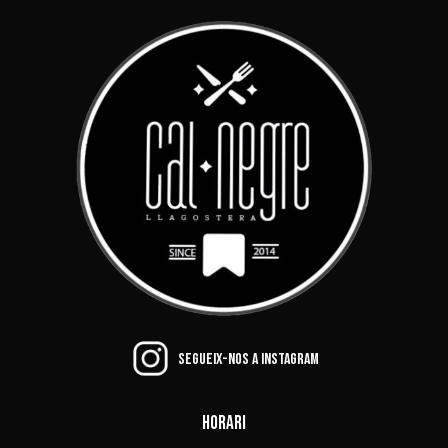
Segueix-nos a Instagram
Horari