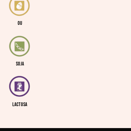
OU
SOJA
LACTOSA