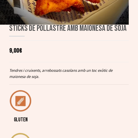
STICKS DE POLLASTRE AMB MAIONESA DE SOJA
9,00€
Tendres i cruixents, arrebossats casolans amb un toc exòtic de
maionesa de soja.
GLUTEN