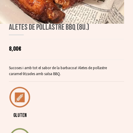
ALETES DE POLLASTRE BBQ (8U.)
8,00€
Sucoses i amb tot el sabor de la barbacoa! Aletes de pollastre
caramel·litzades amb salsa BBQ.
GLUTEN