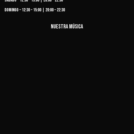
Sábado – 12:30 – 15:00 | 20:00 – 22:30
Domingo – 12:30 – 15:00 | 20:00 – 22:30
Nuestra música